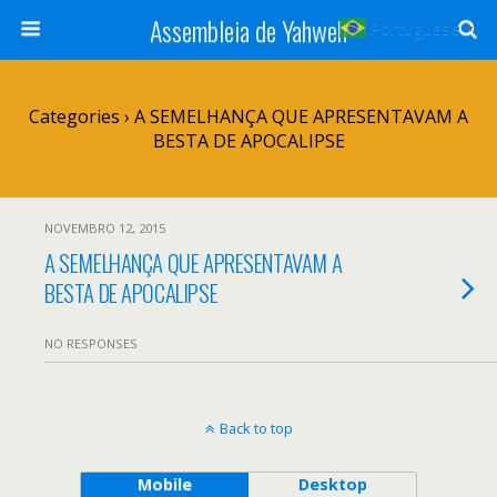
Assembleia de Yahweh
Portuguese
▼
Categories ›
A SEMELHANÇA QUE APRESENTAVAM A
BESTA DE APOCALIPSE
NOVEMBRO 12, 2015
A SEMELHANÇA QUE APRESENTAVAM A
BESTA DE APOCALIPSE
NO RESPONSES
Back to top
Mobile
Desktop