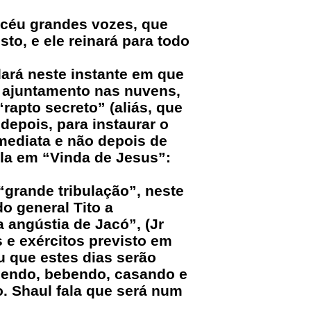
 céu grandes vozes, que
to, e ele reinará para todo
ará neste instante em que
e ajuntamento nas nuvens,
rapto secreto” (aliás, que
depois, para instaurar o
imediata e não depois de
ala em “Vinda de Jesus”:
“grande tribulação”, neste
o general Tito a
a angústia de Jacó”, (Jr
s e exércitos previsto em
u que estes dias serão
mendo, bebendo, casando e
 Shaul fala que será num