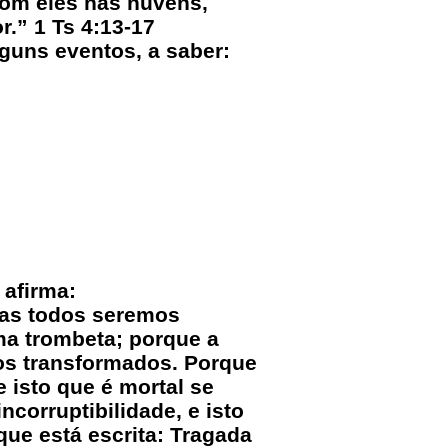
com eles nas nuvens,
.” 1 Ts 4:13-17
guns eventos, a saber:
 afirma:
mas todos seremos
ma trombeta; porque a
mos transformados. Porque
e isto que é mortal se
ncorruptibilidade, e isto
 que está escrita: Tragada