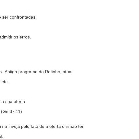
 ser confrontadas.
dmitir os erros.
x. Antigo programa do Ratinho, atual
 etc.
 a sua oferta.
 (Gn 37.11)
na inveja pelo fato de a oferta o irmão ter
9.