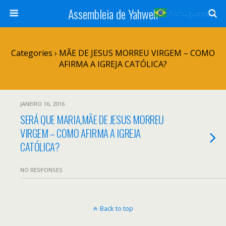
Assembleia de Yahweh
Portuguese
▼
Categories ›
MÃE DE JESUS MORREU VIRGEM – COMO
AFIRMA A IGREJA CATÓLICA?
JANEIRO 16, 2016
SERÁ QUE MARIA,MÃE DE JESUS MORREU
VIRGEM – COMO AFIRMA A IGREJA
CATÓLICA?
NO RESPONSES
Back to top