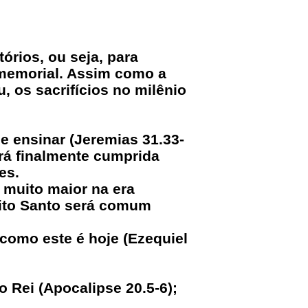
órios, ou seja, para
 memorial. Assim como a
, os sacrifícios no milênio
e ensinar (Jeremias 31.33-
erá finalmente cumprida
es.
 muito maior na era
rito Santo será comum
 como este é hoje (Ezequiel
 Rei (Apocalipse 20.5-6);