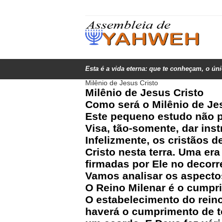
Esta é a vida eterna: que te conheçam, o ún
Milênio de Jesus Cristo
Milênio de Jesus Cristo
Como será o Milênio de Je
Este pequeno estudo não pr
Visa, tão-somente, dar ins
Infelizmente, os cristãos 
Cristo nesta terra. Uma er
firmadas por Ele no decorre
Vamos analisar os aspecto
O Reino Milenar é o cumpr
O estabelecimento do reino
haverá o cumprimento de to