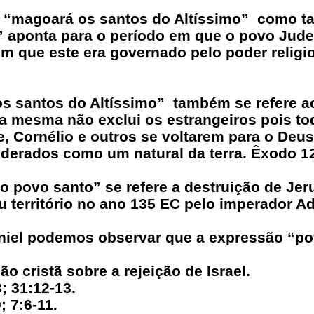
“magoará os santos do Altíssimo” como t
aponta para o período em que o povo Judeu (
m que este era governado pelo poder religio
santos do Altíssimo” também se refere aos
a mesma não exclui os estrangeiros pois to
, Cornélio e outros se voltarem para o Deus
iderados como um natural da terra. Êxodo 12
 povo santo” se refere a destruição de Jer
 território no ano 135 EC pelo imperador Ad
iel podemos observar que a expressão “po
ão cristã sobre a rejeição de Israel.
31:12-13.
7:6-11.