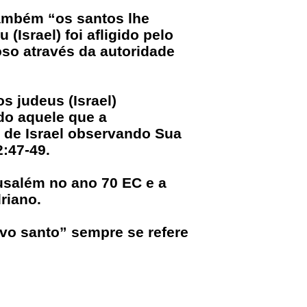
ambém “os santos lhe
Israel) foi afligido pelo
so através da autoridade
 judeus (Israel)
do aquele que a
 de Israel observando Sua
:47-49.
usalém no ano 70 EC e a
riano.
vo santo” sempre se refere