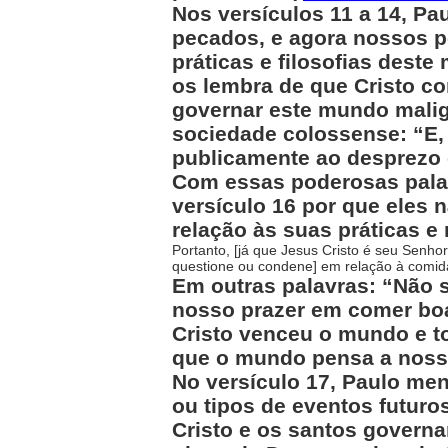
Nos versículos 11 a 14, P
pecados, e agora nossos 
práticas e filosofias des
os lembra de que Cristo c
governar este mundo malign
sociedade colossense: “E,
publicamente ao desprezo e
Com essas poderosas pala
versículo 16 por que eles
relação às suas práticas e 
Portanto, [já que Jesus Cristo é seu Senh
questione ou condene] em relação à comida
Em outras palavras: “Não
nosso prazer em comer boa 
Cristo venceu o mundo e t
que o mundo pensa a nosso
No versículo 17, Paulo men
ou tipos de eventos futuro
Cristo e os santos governa