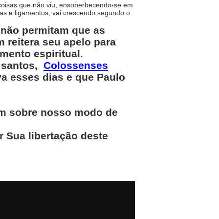
 coisas que não viu, ensoberbecendo-se em
tas e ligamentos, vai crescendo segundo o
 não permitam que as
 reitera seu apelo para
mento espiritual.
s santos,
Colossenses
va esses dias e que Paulo
m sobre nosso modo de
r Sua libertação deste