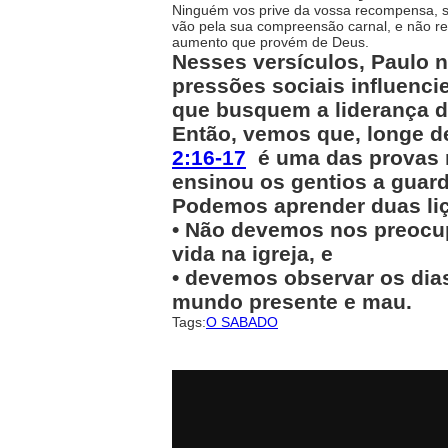
Ninguém vos prive da vossa recompensa, se
vão pela sua compreensão carnal, e não re
aumento que provém de Deus.
Nesses versículos, Paulo 
pressões sociais influenci
que busquem a liderança de
Então, vemos que, longe d
2:16-17
é uma das provas ma
ensinou os gentios a guard
Podemos aprender duas liç
• Não devemos nos preocu
vida na igreja, e
• devemos observar os di
mundo presente e mau.
Tags:
O SABADO