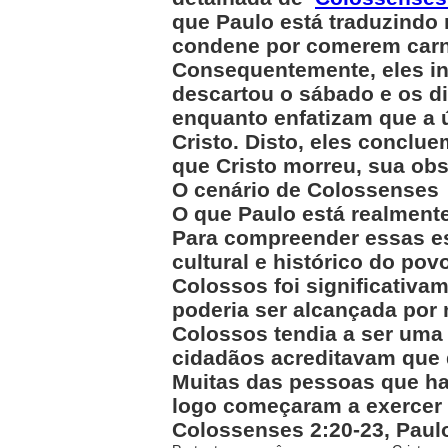
que Paulo está traduzindo n
condene por comerem carn
Consequentemente, eles in
descartou o sábado e os d
enquanto enfatizam que a 
Cristo. Disto, eles concl
que Cristo morreu, sua obs
O cenário de Colossenses
O que Paulo está realment
Para compreender essas es
cultural e histórico do po
Colossos foi significativa
poderia ser alcançada por
Colossos tendia a ser uma 
cidadãos acreditavam que 
Muitas das pessoas que hav
logo começaram a exercer 
Colossenses 2:20-23, Paulo