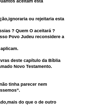
antos aceitam esta
,ignoraria ou rejeitaria esta
sias ? Quem O aceitará ?
sso Povo Judeu reconsidere a
aplicam.
ras deste capítulo da Bíblia
amado Novo Testamento.
;não tinha parecer nem
ássemos”.
ado,mais do que o de outro