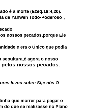
ado é a morte (Ezeq.18:4,20).
,
ia de Yahweh Todo-Poderoso
pecado.
los nossos pecados,porque Ele
idade e era o Único que podia
sepultura,é agora o nosso
r pelos nossos pecados.
ores levou sobre Si;e nós O
nha que morrer para pagar o
m do que se realizasse no Plano