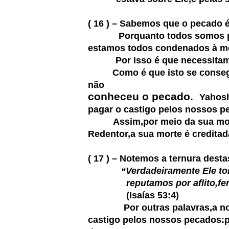
( 16 ) – Sabemos que o pecado é
Porquanto todos somos pecad
estamos todos condenados à mo
Por isso é que necessita
Como é que isto se conse
não
conheceu o pecado.
Yahosh
pagar o castigo pelos nossos 
Assim,por meio da sua morte p
Redentor,a sua morte é creditad
( 17 ) – Notemos a ternura desta
“Verdadeiramente Ele to
reputamos por aflito,ferido
(Isaías 53:4)
Por outras palavras,a nossa 
castigo pelos nossos pecados:p