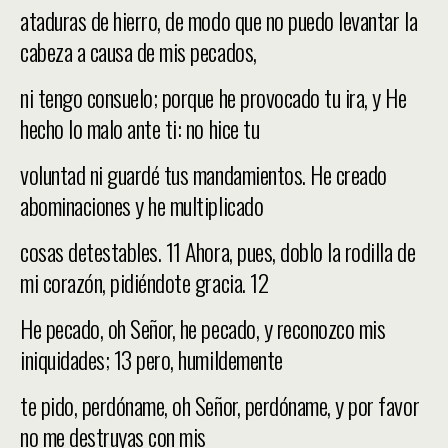
ataduras de hierro, de modo que no puedo levantar la
cabeza a causa de mis pecados,
ni tengo consuelo; porque he provocado tu ira, y He
hecho lo malo ante ti: no hice tu
voluntad ni guardé tus mandamientos. He creado
abominaciones y he multiplicado
cosas detestables. 11 Ahora, pues, doblo la rodilla de
mi corazón, pidiéndote gracia. 12
He pecado, oh Señor, he pecado, y reconozco mis
iniquidades; 13 pero, humildemente
te pido, perdóname, oh Señor, perdóname, y por favor
no me destruyas con mis