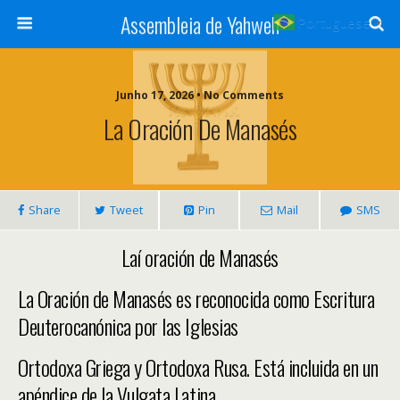
Assembleia de Yahweh
Portuguese
▼
Junho 17, 2026 • No Comments
La Oración De Manasés
Share
Tweet
Pin
Mail
SMS
Laí oración de Manasés
La Oración de Manasés es reconocida como Escritura
Deuterocanónica por las Iglesias
Ortodoxa Griega y Ortodoxa Rusa. Está incluida en un
apéndice de la Vulgata Latina.