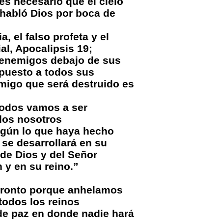
es necesario que el cielo
 habló Dios por boca de
el falso profeta y el
l, Apocalipsis 19;
s enemigos debajo de sus
 puesto a todos sus
emigo que será destruido es
odos vamos a ser
odos nosotros
egún lo que haya hecho
 se desarrollará en su
 de Dios y del Señor
 y en su reino.”
pronto porque anhelamos
todos los reinos
 de paz en donde nadie hará