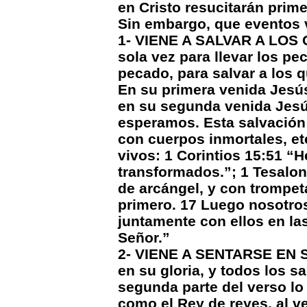
en Cristo resucitarán prime
Sin embargo, que eventos
1- VIENE A SALVAR A LOS Q
sola vez para llevar los p
pecado, para salvar a los q
En su primera venida Jesús
en su segunda venida Jesús
esperamos. Esta salvación 
con cuerpos inmortales, et
vivos: 1 Corintios 15:51 “
transformados.”; 1 Tesalo
de arcángel, y con trompet
primero. 17 Luego nosotro
juntamente con ellos en las
Señor.”
2- VIENE A SENTARSE EN S
en su gloria, y todos los s
segunda parte del verso 
como el Rey de reyes, al v