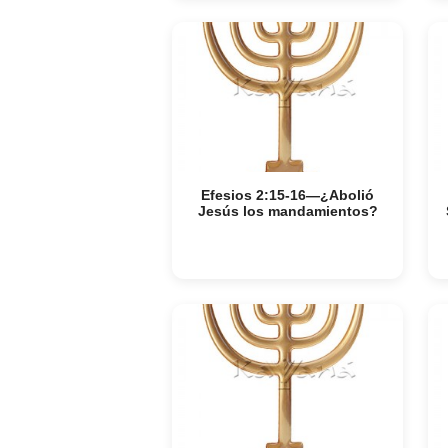
Efesios 2:15-16—¿Abolió
Jesús los mandamientos?