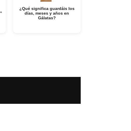
¿Qué significa guardáis los
”
días, meses y años en
Gálatas?