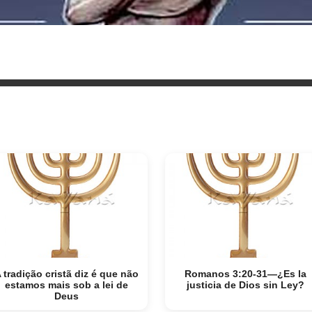
 tradição cristã diz é que não
Romanos 3:20-31—¿Es la
estamos mais sob a lei de
justicia de Dios sin Ley?
Deus