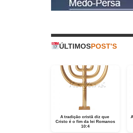
ÚLTIMOS
POST'S
A tradição cristã diz que
A
Cristo é o fim da lei Romanos
10:4