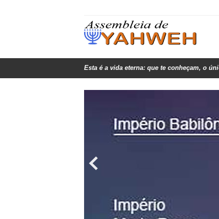
Esta é a vida eterna: que te conheçam, o ún