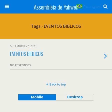
Assembleia de Yahweh
Portuguese
▼
Tags › EVENTOS BIBLICOS
SETEMBRO 27, 2025
EVENTOS BIBLICOS
NO RESPONSES
Back to top
Mobile
Desktop