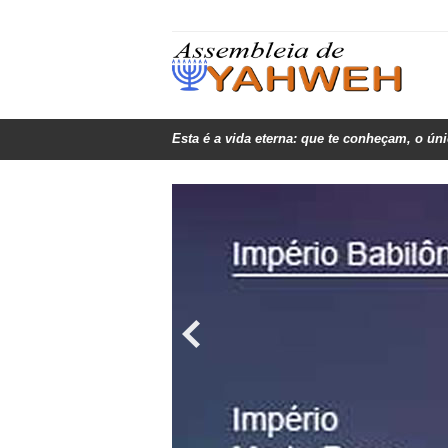
Esta é a vida eterna: que te conheçam, o ún