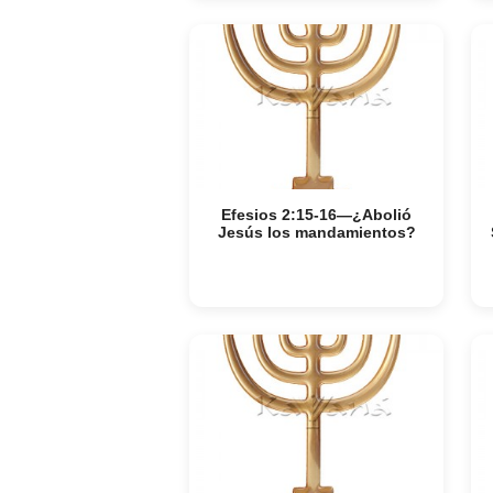
Efesios 2:15-16—¿Abolió
Jesús los mandamientos?