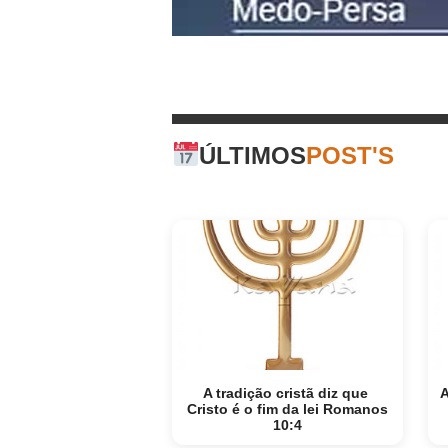
ÚLTIMOS
POST'S
A tradição cristã diz que
A
Cristo é o fim da lei Romanos
10:4