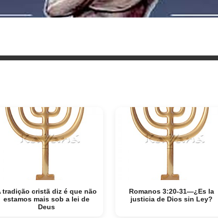
 tradição cristã diz é que não
Romanos 3:20-31—¿Es la
estamos mais sob a lei de
justicia de Dios sin Ley?
Deus