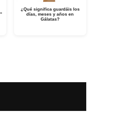
¿Qué significa guardáis los
”
días, meses y años en
Gálatas?