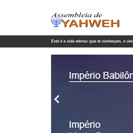
Esta é a vida eterna: que te conheçam, o ún