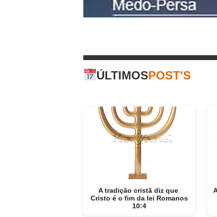
ÚLTIMOS
POST'S
A tradição cristã diz que
A
Cristo é o fim da lei Romanos
10:4