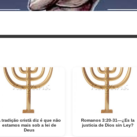
 tradição cristã diz é que não
Romanos 3:20-31—¿Es la
estamos mais sob a lei de
justicia de Dios sin Ley?
Deus