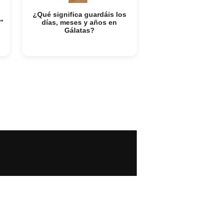
¿Qué significa guardáis los
”
días, meses y años en
Gálatas?