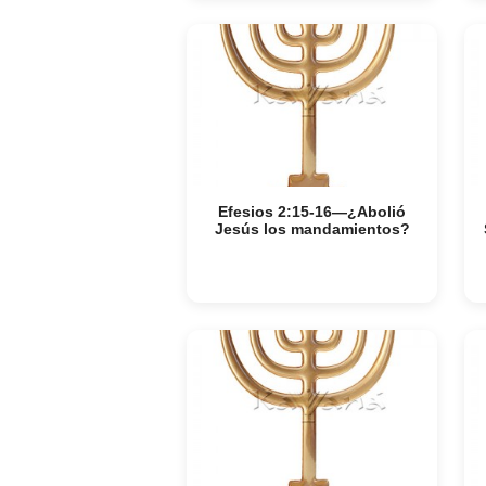
Efesios 2:15-16—¿Abolió
Jesús los mandamientos?