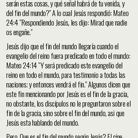
serán estas cosas, y qué señal habrá de tu venida, y
del fin del mundo?” A lo cual Jesús respondió: Mateo
24:4 “Respondiendo Jesús, les dijo: Mirad que nadie
os engañe.”
Jesús dijo que el fin del mundo llegaría cuando el
evangelio del reino fuera predicado en todo el mundo:
Mateo 24:14 “Y será predicado este evangelio del
reino en todo el mundo, para testimonio a todas las
naciones; y entonces vendrá el fin.” Algunos dicen que
este fin mencionando por Jesús es el fin de la gracia,
no obstante, los discípulos no le preguntaron sobre el
fin de la gracia, sino sobre el fin del mundo, asi que
Jesús esta hablando del mundo.
Pero, Que es el fin del mundo según Jesús? El cine