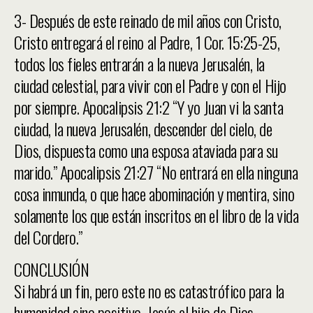
3- Después de este reinado de mil años con Cristo,
Cristo entregará el reino al Padre, 1 Cor. 15:25-25,
todos los fieles entrarán a la nueva Jerusalén, la
ciudad celestial, para vivir con el Padre y con el Hijo
por siempre. Apocalipsis 21:2 “Y yo Juan vi la santa
ciudad, la nueva Jerusalén, descender del cielo, de
Dios, dispuesta como una esposa ataviada para su
marido.” Apocalipsis 21:27 “No entrará en ella ninguna
cosa inmunda, o que hace abominación y mentira, sino
solamente los que están inscritos en el libro de la vida
del Cordero.”
CONCLUSIÓN
Si habrá un fin, pero este no es catastrófico para la
humanidad sino positivo. Jesús el hijo de Dios