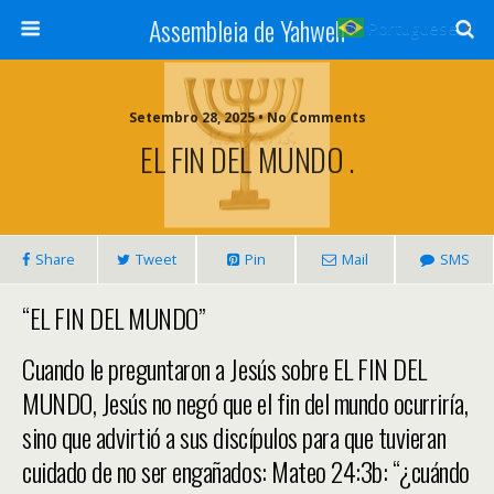
Assembleia de Yahweh
Portuguese
▼
Setembro 28, 2025 • No Comments
EL FIN DEL MUNDO .
Share
Tweet
Pin
Mail
SMS
“EL FIN DEL MUNDO”
Cuando le preguntaron a Jesús sobre EL FIN DEL
MUNDO, Jesús no negó que el fin del mundo ocurriría,
sino que advirtió a sus discípulos para que tuvieran
cuidado de no ser engañados: Mateo 24:3b: “¿cuándo