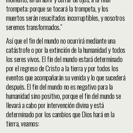
trompeta; porque se tocará la trompeta, y los
muertos serán resucitados incorruptibles, y nosotros
seremos transformados.”
Así que el fin del mundo no ocurrirá mediante una
catástrofe o por la extinción de la humanidad y todos
los seres vivos. El fin del mundo estará determinado
por el regreso de Cristo a la tierra y por todos los
eventos que acompañarán su venida y lo que sucederá
después. El fin del mundo no es negativo para la
humanidad sino positivo, porque el fin del mundo se
llevará a cabo por intervención divina y está
determinado por los cambios que Dios hará en la
tierra, veamos: