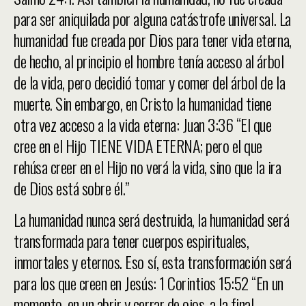
para ser aniquilada por alguna catástrofe universal. La
humanidad fue creada por Dios para tener vida eterna,
de hecho, al principio el hombre tenía acceso al árbol
de la vida, pero decidió tomar y comer del árbol de la
muerte. Sin embargo, en Cristo la humanidad tiene
otra vez acceso a la vida eterna: Juan 3:36 “El que
cree en el Hijo TIENE VIDA ETERNA; pero el que
rehúsa creer en el Hijo no verá la vida, sino que la ira
de Dios está sobre él.”
La humanidad nunca será destruida, la humanidad será
transformada para tener cuerpos espirituales,
inmortales y eternos. Eso sí, esta transformación será
para los que creen en Jesús: 1 Corintios 15:52 “En un
momento, en un abrir y cerrar de ojos, a la final