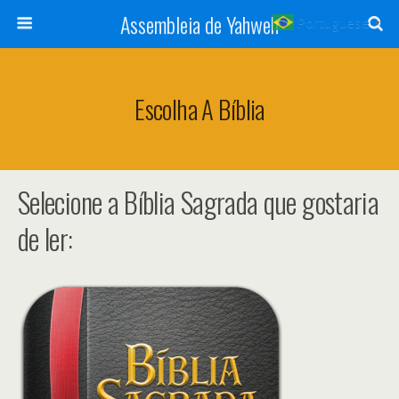
Assembleia de Yahweh
Portuguese
▼
Escolha A Bíblia
Selecione a Bíblia Sagrada que gostaria
de ler: