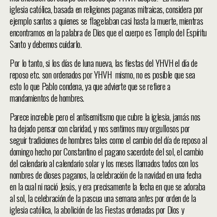
iglesia católica, basada en religiones paganas mitraicas, considera por
ejemplo santos a quienes se flagelaban casi hasta la muerte, mientras
encontramos en la palabra de Dios que el cuerpo es Templo del Espíritu
Santo y debemos cuidarlo.
Por lo tanto, si los días de luna nueva, las fiestas del YHVH el día de
reposo etc. son ordenados por YHVH mismo, no es posible que sea
esto lo que Pablo condena, ya que advierte que se refiere a
mandamientos de hombres.
Parece increíble pero el antisemitismo que cubre la iglesia, jamás nos
ha dejado pensar con claridad, y nos sentimos muy orgullosos por
seguir tradiciones de hombres tales como el cambio del día de reposo al
domingo hecho por Constantino el pagano sacerdote del sol, el cambio
del calendario al calendario solar y los meses llamados todos con los
nombres de dioses paganos, la celebración de la navidad en una fecha
en la cual ni nació Jesús, y era precisamente la fecha en que se adoraba
al sol, la celebración de la pascua una semana antes por orden de la
iglesia católica, la abolición de las Fiestas ordenadas por Dios y