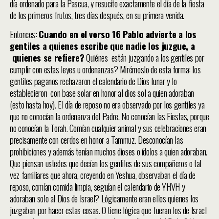
día ordenado para la Pascua, y resucito exactamente el día de la fiesta
de los primeros frutos, tres días después, en su primera venida.
Entonces:
Cuando en el verso 16 Pablo advierte a los
gentiles a quienes escribe que nadie los juzgue, a
quienes se refiere?
Quiénes están juzgando a los gentiles por
cumplir con estas leyes u ordenanzas? Mirémoslo de esta forma: los
gentiles paganos rechazaron el calendario de Dios lunar y lo
establecieron con base solar en honor al dios sol a quien adoraban
(esto hasta hoy). El día de reposo no era observado por los gentiles ya
que no conocían la ordenanza del Padre. No conocían las Fiestas, porque
no conocían la Torah. Comían cualquier animal y sus celebraciones eran
precisamente con cerdos en honor a Tammuz. Desconocían las
prohibiciones y además tenían muchos dioses o ídolos a quien adoraban.
Que piensan ustedes que decían los gentiles de sus compañeros o tal
vez familiares que ahora, creyendo en Yeshua, observaban el día de
reposo, comían comida limpia, seguían el calendario de YHVH y
adoraban solo al Dios de Israel? Lógicamente eran ellos quienes los
juzgaban por hacer estas cosas. O tiene lógica que fueran los de Israel