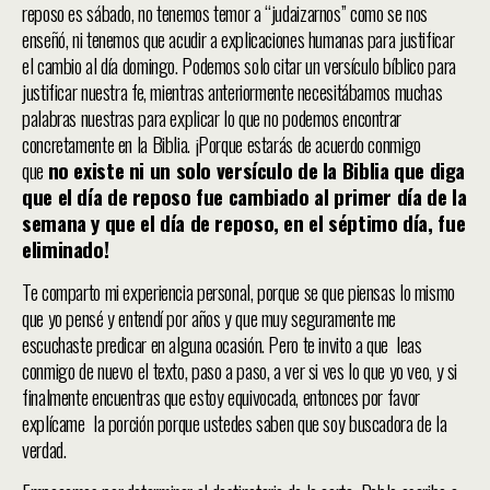
reposo es sábado, no tenemos temor a “judaizarnos” como se nos
enseñó, ni tenemos que acudir a explicaciones humanas para justificar
el cambio al día domingo. Podemos solo citar un versículo bíblico para
justificar nuestra fe, mientras anteriormente necesitábamos muchas
palabras nuestras para explicar lo que no podemos encontrar
concretamente en la Biblia. ¡Porque estarás de acuerdo conmigo
que
no existe ni un solo versículo de la Biblia que diga
que el día de reposo fue cambiado al primer día de la
semana y que el día de reposo, en el séptimo día, fue
eliminado!
Te comparto mi experiencia personal, porque se que piensas lo mismo
que yo pensé y entendí por años y que muy seguramente me
escuchaste predicar en alguna ocasión. Pero te invito a que leas
conmigo de nuevo el texto, paso a paso, a ver si ves lo que yo veo, y si
finalmente encuentras que estoy equivocada, entonces por favor
explícame la porción porque ustedes saben que soy buscadora de la
verdad.