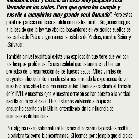
llamado en los cielos. Pero que quien los cumpla y
enseñe a cumplirlos muy grande será llamado”
. Pero estas
palabras parecen no tener sentido en nuestra mente. Seguimos ciegos
a la idea de que la ley fue abolida, basándonos en versículos sueltos de
las cartas de Pablo e ignoramos la palabra de Yeshua, nuestro Señor y
Salvador.
También a nivel espiritual existe una explicación que tiene que ver con
los tiempos proféticos. Es una realidad que estamos en el tiempo
profético de la resurrección de los huesos secos. Miles y miles de
creyentes alrededor del mundo estamos teniendo la experiencia de ver
nuestros ojos abiertos como nunca antes. Hemos escuchado el llamado
de YHVH, y nuestros ojos y nuestro corazón se han abierto a la verdad
escrita en la palabra de Dios. Estamos volviendo a lo que se
encuentra
escrito en la Biblia,
entendiendo sin la influencia de
enseñanzas de hombres.
Por alguna razón sobrenatural tenemos el corazón dispuesto a recibir
la palabra tal como la encontramos. Si leemos por ejemplo que el día de