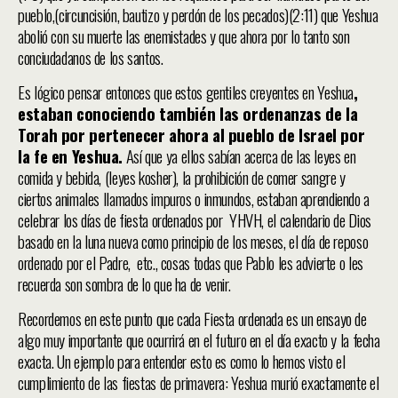
pueblo,(circuncisión, bautizo y perdón de los pecados)(2:11) que Yeshua
abolió con su muerte las enemistades y que ahora por lo tanto son
conciudadanos de los santos.
Es lógico pensar entonces que estos gentiles creyentes en Yeshua
,
estaban conociendo también las ordenanzas de la
Torah por pertenecer ahora al pueblo de Israel por
la fe en Yeshua.
Así que ya ellos sabían acerca de las leyes en
comida y bebida, (leyes kosher), la prohibición de comer sangre y
ciertos animales llamados impuros o inmundos, estaban aprendiendo a
celebrar los días de fiesta ordenados por YHVH, el calendario de Dios
basado en la luna nueva como principio de los meses, el día de reposo
ordenado por el Padre, etc., cosas todas que Pablo les advierte o les
recuerda son sombra de lo que ha de venir.
Recordemos en este punto que cada Fiesta ordenada es un ensayo de
algo muy importante que ocurrirá en el futuro en el día exacto y la fecha
exacta. Un ejemplo para entender esto es como lo hemos visto el
cumplimiento de las fiestas de primavera: Yeshua murió exactamente el