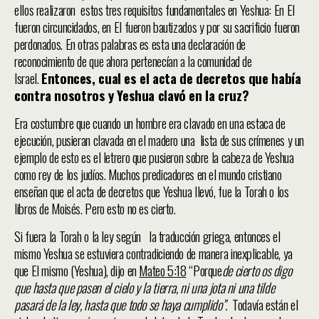
ellos realizaron estos tres requisitos fundamentales en Yeshua: En El
fueron circuncidados, en El fueron bautizados y por su sacrificio fueron
perdonados. En otras palabras es esta una declaración de
reconocimiento de que ahora pertenecían a la comunidad de
Israel.
Entonces, cual es el acta de decretos que había
contra nosotros y Yeshua clavó en la cruz?
Era costumbre que cuando un hombre era clavado en una estaca de
ejecución, pusieran clavada en el madero una lista de sus crímenes y un
ejemplo de esto es el letrero que pusieron sobre la cabeza de Yeshua
como rey de los judíos. Muchos predicadores en el mundo cristiano
enseñan que el acta de decretos que Yeshua llevó, fue la Torah o los
libros de Moisés. Pero esto no es cierto.
Si fuera la Torah o la ley según la traducción griega, entonces el
mismo Yeshua se estuviera contradiciendo de manera inexplicable, ya
que El mismo (Yeshua), dijo en
Mateo 5:18
“Porque
de cierto os digo
que hasta que pasen el cielo y la tierra, ni una jota ni una tilde
pasará de la ley, hasta que todo se haya cumplido”.
Todavía están el