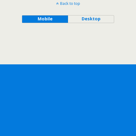
Back to top
Mobile
Desktop