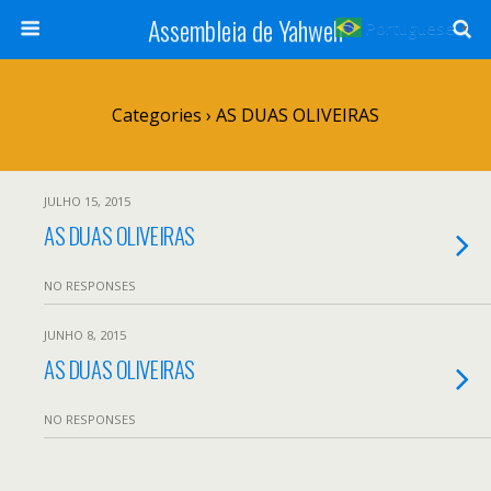
Assembleia de Yahweh
Portuguese
▼
Categories ›
AS DUAS OLIVEIRAS
JULHO 15, 2015
AS DUAS OLIVEIRAS
NO RESPONSES
JUNHO 8, 2015
AS DUAS OLIVEIRAS
NO RESPONSES