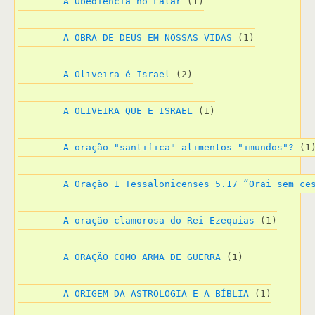
A Obediência no Falar
 (1)
A OBRA DE DEUS EM NOSSAS VIDAS
 (1)
A Oliveira é Israel
 (2)
A OLIVEIRA QUE E ISRAEL
 (1)
A oração "santifica" alimentos "imundos"?
 (1
A Oração 1 Tessalonicenses 5.17 “Orai sem ce
A oração clamorosa do Rei Ezequias
 (1)
A ORAÇÃO COMO ARMA DE GUERRA
 (1)
A ORIGEM DA ASTROLOGIA E A BÍBLIA
 (1)