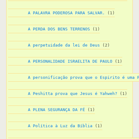
A PALAVRA PODEROSA PARA SALVAR.
 (1)
A PERDA DOS BENS TERRENOS
 (1)
A perpetuidade da lei de Deus
 (2)
A PERSONALIDADE ISRAELITA DE PAULO
 (1)
A personificação prova que o Espirito é uma 
A Peshitta prova que Jesus é Yahweh?
 (1)
A PLENA SEGURANÇA DA FÉ
 (1)
A Política à Luz da Bíblia
 (1)