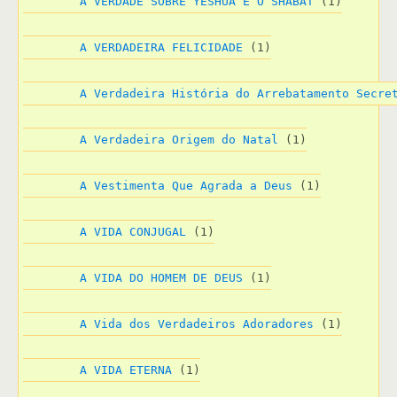
A VERDADE SOBRE YESHUA E O SHABAT
 (1)
A VERDADEIRA FELICIDADE
 (1)
A Verdadeira História do Arrebatamento Secre
A Verdadeira Origem do Natal
 (1)
A Vestimenta Que Agrada a Deus
 (1)
A VIDA CONJUGAL
 (1)
A VIDA DO HOMEM DE DEUS
 (1)
A Vida dos Verdadeiros Adoradores
 (1)
A VIDA ETERNA
 (1)