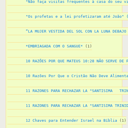
"Não faça visitas frequentes à casa do seu v
"Os profetas e a lei profetizaram até João" 
“LA MUJER VESTIDA DEL SOL CON LA LUNA DEBAJO
*EMBRIAGADA COM O SANGUE*
 (1)
10 RAZÕES POR QUE MATEUS 10:28 NÃO SERVE DE 
10 Razões Por Que o Cristão Não Deve Aliment
11 RAZONES PARA RECHAZAR LA "SANTISIMA   TRI
11 RAZONES PARA RECHAZAR LA "SANTISIMA TRINI
12 Chaves para Entender Israel na Bíblia
 (1)