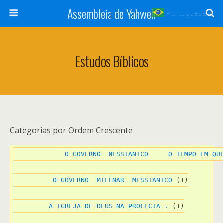
Assembleia de Yahweh
Portuguese
▼
Estudos Bíblicos
Categorias por Ordem Crescente
     O GOVERNO  MESSIANICO     O TEMPO EM QU
  O GOVERNO  MILENAR  MESSIANICO
 (1)
 A IGREJA DE DEUS NA PROFECIA .
 (1)