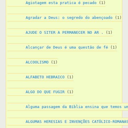
Agiotagem esta pratica é pecado
 (1)
Agradar a Deus: o segredo do abençoado
 (1)
AJUDE O SITER A PERMANECER NO AR .
 (1)
Alcançar de Deus é uma questão de fé
 (1)
ALCOOLISMO
 (1)
ALFABETO HEBRAICO
 (1)
ALGO DO QUE FUGIR
 (1)
Alguma passagem da Bíblia ensina que temos u
ALGUMAS HERESIAS E INVENÇÕES CATÓLICO-ROMANA