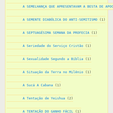
A SEMELHANÇA QUE APRESENTAVAM A BESTA DE APO
A SEMENTE DIABÓLICA DO ANTI-SEMITISMO
 (1)
A SEPTUAGÉSIMA SEMANA DA PROFECIA
 (1)
A Seriedade do Serviço Cristão
 (1)
A Sexualidade Segundo a Bíblia
 (1)
A Situação da Terra no Milênio
 (1)
A Sucá A Cabana
 (1)
A Tentação de Yeishua
 (2)
A TENTAÇÃO DO GANHO FÁCIL
 (1)