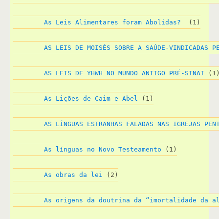
As Leis Alimentares foram Abolidas? 
 (1)
AS LEIS DE MOISÉS SOBRE A SAÚDE-VINDICADAS P
AS LEIS DE YHWH NO MUNDO ANTIGO PRÉ-SINAI
 (1
As Lições de Caim e Abel
 (1)
AS LÍNGUAS ESTRANHAS FALADAS NAS IGREJAS PEN
As línguas no Novo Testeamento
 (1)
As obras da lei
 (2)
As origens da doutrina da “imortalidade da a