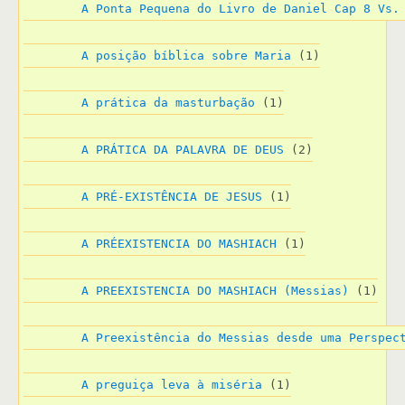
A Ponta Pequena do Livro de Daniel Cap 8 Vs.
A posição bíblica sobre Maria
 (1)
A prática da masturbação
 (1)
A PRÁTICA DA PALAVRA DE DEUS
 (2)
A PRÉ-EXISTÊNCIA DE JESUS
 (1)
A PRÉEXISTENCIA DO MASHIACH
 (1)
A PREEXISTENCIA DO MASHIACH (Messias)
 (1)
A Preexistência do Messias desde uma Perspec
A preguiça leva à miséria
 (1)