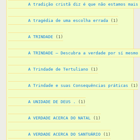
A tradição cristã diz é que não estamos mais
A tragédia de uma escolha errada
 (1)
A TRINDADE
 (1)
A TRINDADE – Descubra a verdade por sí mesmo
A Trindade de Tertuliano
 (1)
A Trindade e suas Consequências práticas
 (1)
A UNIDADE DE DEUS .
 (1)
A VERDADE ACERCA DO NATAL
 (1)
A VERDADE ACERCA DO SANTUÁRIO
 (1)