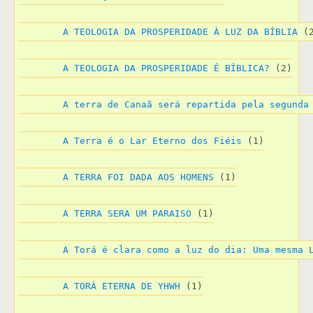
A TEOLOGIA DA PROSPERIDADE À LUZ DA BÍBLIA
 (
A TEOLOGIA DA PROSPERIDADE É BÍBLICA?
 (2)
A terra de Canaã será repartida pela segunda
A Terra é o Lar Eterno dos Fiéis
 (1)
A TERRA FOI DADA AOS HOMENS
 (1)
A TERRA SERA UM PARAISO
 (1)
A Torá é clara como a luz do dia: Uma mesma 
A TORÁ ETERNA DE YHWH
 (1)