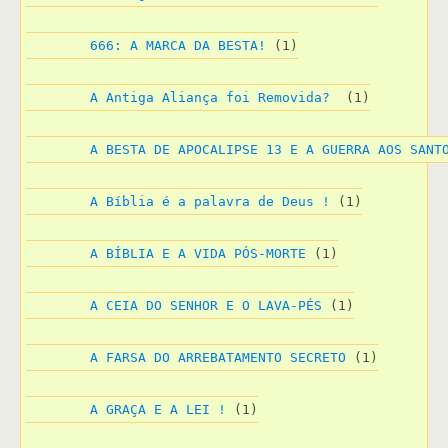
666: A MARCA DA BESTA!
 (1)
A Antiga Aliança foi Removida? 
 (1)
A BESTA DE APOCALIPSE 13 E A GUERRA AOS SANT
A Bíblia é a palavra de Deus !
 (1)
A BÍBLIA E A VIDA PÓS-MORTE
 (1)
A CEIA DO SENHOR E O LAVA-PÉS
 (1)
A FARSA DO ARREBATAMENTO SECRETO
 (1)
A GRAÇA E A LEI !
 (1)