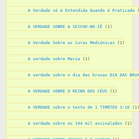
A Verdade só é Entendida Quando é Praticada
 
A VERDADE SOBRE A SEICHO-NO-IÊ
 (1)
A Verdade Sobre as Curas Mediúnicas
 (1)
A verdade sobre Maria
 (1)
A verdade sobre o dia das bruxas DIA DAS BRU
A VERDADE SOBRE O REINO DOS CÉUS
 (1)
A VERDADE sobre o texto de 1 TIMÓTEO 3:16
 (1
A verdade sobre os 144 mil assinalados
 (1)