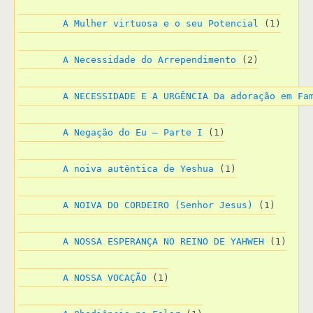
A Mulher virtuosa e o seu Potencial
 (1)
A Necessidade do Arrependimento
 (2)
A NECESSIDADE E A URGÊNCIA Da adoração em Fa
A Negação do Eu – Parte I
 (1)
A noiva autêntica de Yeshua
 (1)
A NOIVA DO CORDEIRO (Senhor Jesus)
 (1)
A NOSSA ESPERANÇA NO REINO DE YAHWEH
 (1)
A NOSSA VOCAÇÃO
 (1)