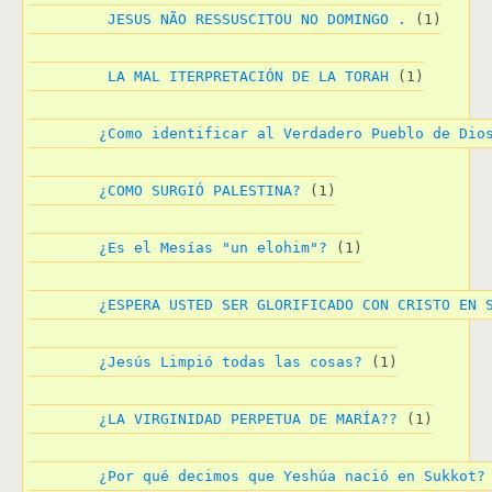
 JESUS NÃO RESSUSCITOU NO DOMINGO .
 (1)
 LA MAL ITERPRETACIÓN DE LA TORAH
 (1)
¿Como identificar al Verdadero Pueblo de Dio
¿COMO SURGIÓ PALESTINA?
 (1)
¿Es el Mesías "un elohim"?
 (1)
¿ESPERA USTED SER GLORIFICADO CON CRISTO EN 
¿Jesús Limpió todas las cosas?
 (1)
¿LA VIRGINIDAD PERPETUA DE MARÍA??
 (1)
¿Por qué decimos que Yeshúa nació en Sukkot?