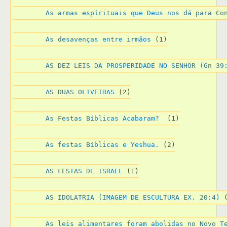
As armas espírituais que Deus nos dá para Co
As desavenças entre irmãos
 (1)
AS DEZ LEIS DA PROSPERIDADE NO SENHOR (Gn 39
AS DUAS OLIVEIRAS
 (2)
As Festas Bíblicas Acabaram? 
 (1)
As festas Bíblicas e Yeshua.
 (2)
AS FESTAS DE ISRAEL
 (1)
AS IDOLATRIA (IMAGEM DE ESCULTURA EX. 20:4)
 
As leis alimentares foram abolidas no Novo T