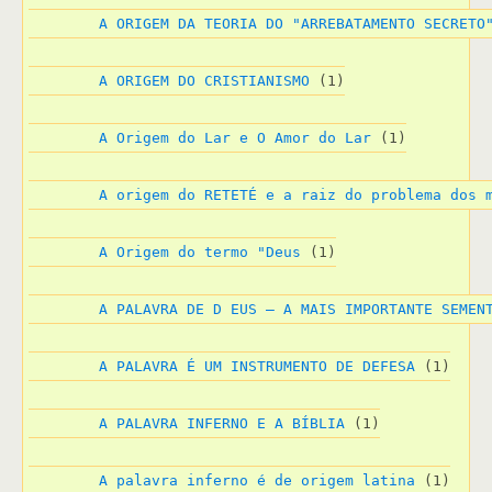
A ORIGEM DA TEORIA DO "ARREBATAMENTO SECRETO
A ORIGEM DO CRISTIANISMO
 (1)
A Origem do Lar e O Amor do Lar
 (1)
A origem do RETETÉ e a raiz do problema dos 
A Origem do termo "Deus
 (1)
A PALAVRA DE D EUS – A MAIS IMPORTANTE SEMEN
A PALAVRA É UM INSTRUMENTO DE DEFESA
 (1)
A PALAVRA INFERNO E A BÍBLIA
 (1)
A palavra inferno é de origem latina
 (1)