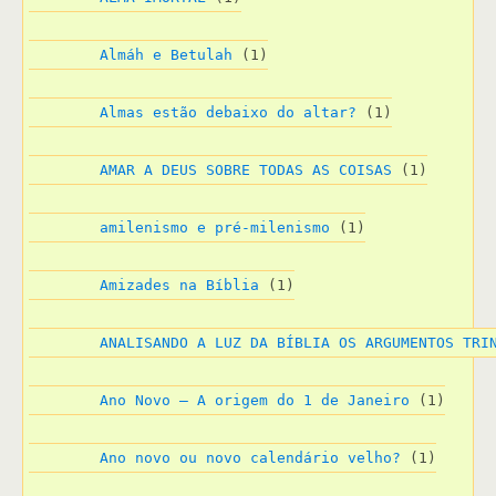
Almáh e Betulah
 (1)
Almas estão debaixo do altar?
 (1)
AMAR A DEUS SOBRE TODAS AS COISAS
 (1)
amilenismo e pré-milenismo
 (1)
Amizades na Bíblia
 (1)
ANALISANDO A LUZ DA BÍBLIA OS ARGUMENTOS TRI
Ano Novo – A origem do 1 de Janeiro
 (1)
Ano novo ou novo calendário velho?
 (1)