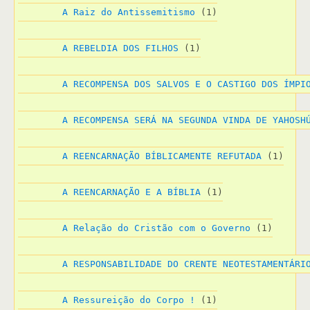
A Raiz do Antissemitismo
 (1)
A REBELDIA DOS FILHOS
 (1)
A RECOMPENSA DOS SALVOS E O CASTIGO DOS ÍMPI
A RECOMPENSA SERÁ NA SEGUNDA VINDA DE YAHOSH
A REENCARNAÇÃO BÍBLICAMENTE REFUTADA
 (1)
A REENCARNAÇÃO E A BÍBLIA
 (1)
A Relação do Cristão com o Governo
 (1)
A RESPONSABILIDADE DO CRENTE NEOTESTAMENTÁRI
A Ressureição do Corpo !
 (1)