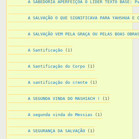
A SABEDORIA APERFEIÇOA O LIDER TEXTO BASE: P
A SALVAÇÃO O QUE SIGNIFICAVA PARA YAHSHUA E 
A SALVAÇÃO VEM PELA GRAÇA OU PELAS BOAS OBRA
A Santificação
 (1)
A Santificação do Corpo
 (1)
A santificação do crente
 (1)
A SEGUNDA VINDA DO MASHIACH !
 (1)
A segunda vinda do Messias
 (1)
A SEGURANÇA DA SALVAÇÃO
 (1)