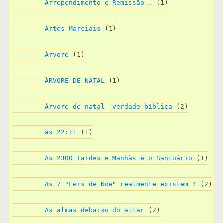
Arrependimento e Remissão .
 (1)
Artes Marciais
 (1)
Árvore
 (1)
ÁRVORE DE NATAL
 (1)
Árvore de natal- verdade bíblica
 (2)
às 22:11
 (1)
As 2300 Tardes e Manhãs e o Santuário
 (1)
As 7 "Leis de Noé" realmente existem ?
 (2)
As almas debaixo do altar
 (2)