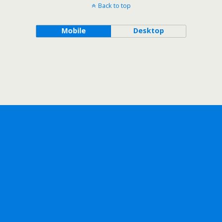
Back to top
Mobile
Desktop