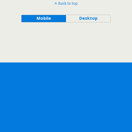
Back to top
Mobile
Desktop