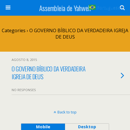
Assembleia de Yahweh
Portuguese
▼
Categories ›
O GOVERNO BÍBLICO DA VERDADEIRA IGREJA
DE DEUS
AGOSTO 8, 2015
O GOVERNO BÍBLICO DA VERDADEIRA
IGREJA DE DEUS
NO RESPONSES
Back to top
Mobile
Desktop