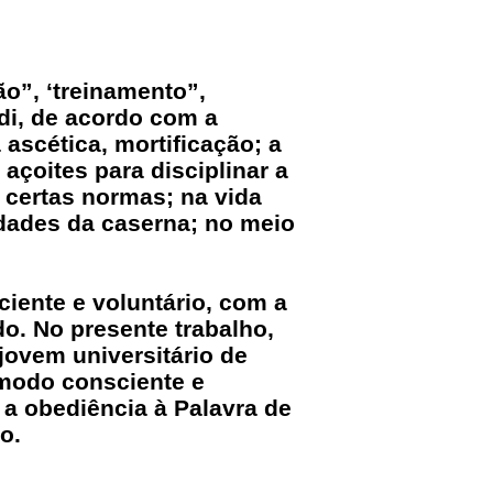
ão”, ‘treinamento”,
di, de acordo com a
 ascética, mortificação; a
açoites para disciplinar a
 certas normas; na vida
vidades da caserna; no meio
ciente e voluntário, com a
do. No presente trabalho,
jovem universitário de
 modo consciente e
 a obediência à Palavra de
o.