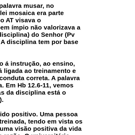
 palavra musar, no
lei mosaica era parte
no AT visava o
em ímpio não valorizava a
(disciplina) do Senhor (Pv
 A disciplina tem por base
o á instrução, ao ensino,
á ligada ao treinamento e
onduta correta. A palavra
ra. Em Hb 12.6-11, vemos
s da disciplina está o
).
tido positivo. Uma pessoa
treinada, tendo em vista os
 uma visão positiva da vida