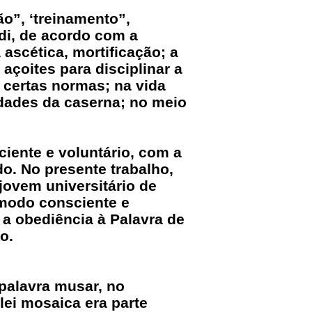
ão”, ‘treinamento”,
di, de acordo com a
 ascética, mortificação; a
açoites para disciplinar a
 certas normas; na vida
vidades da caserna; no meio
ciente e voluntário, com a
do. No presente trabalho,
jovem universitário de
 modo consciente e
 a obediência à Palavra de
o.
 palavra musar, no
lei mosaica era parte