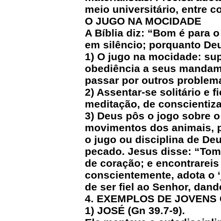
meio universitário, entre c
O JUGO NA MOCIDADE
A Bíblia diz: “Bom é para 
em silêncio; porquanto Deu
1) O jugo na mocidade: supo
obediência a seus mandamen
passar por outros problem
2) Assentar-se solitário e f
meditação, de conscientiz
3) Deus pôs o jogo sobre o
movimentos dos animais, pa
o jugo ou disciplina de De
pecado. Jesus disse: “Tom
de coração; e encontrareis
conscientemente, adota o ‘
de ser fiel ao Senhor, dan
4. EXEMPLOS DE JOVENS
1) JOSÉ (Gn 39.7-9).