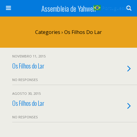
Assembleia de Yahweh
Portuguese
▼
Categories ›
Os Filhos Do Lar
NOVEMBRO 11, 2015
Os Filhos do Lar
NO RESPONSES
AGOSTO 30, 2015
Os Filhos do Lar
NO RESPONSES