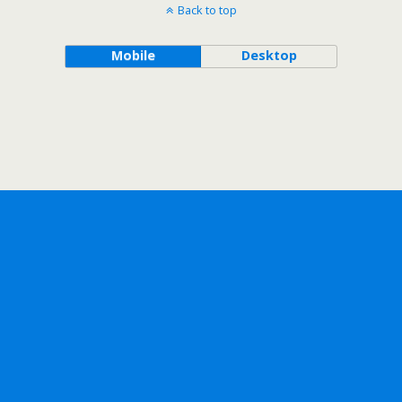
Back to top
Mobile
Desktop