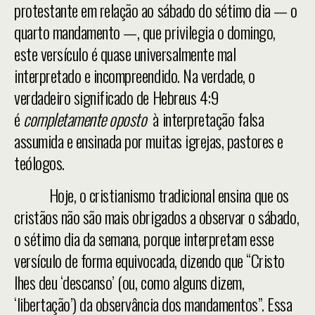
protestante em relação ao sábado do sétimo dia — o
quarto mandamento —, que privilegia o domingo,
este versículo é quase universalmente mal
interpretado e incompreendido. Na verdade, o
verdadeiro significado de Hebreus 4:9
é
completamente oposto
à interpretação falsa
assumida e ensinada por muitas igrejas, pastores e
teólogos.
Hoje, o cristianismo tradicional ensina que os
cristãos não são mais obrigados a observar o sábado,
o sétimo dia da semana, porque interpretam esse
versículo de forma equivocada, dizendo que “Cristo
lhes deu ‘descanso’ (ou, como alguns dizem,
‘libertação’) da observância dos mandamentos”. Essa