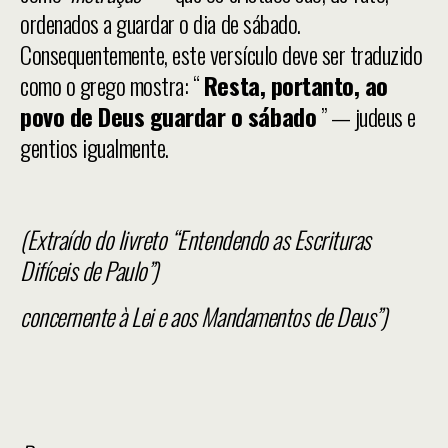
ordenados a guardar o dia de sábado.
Consequentemente, este versículo deve ser traduzido
como o grego mostra: “
Resta, portanto, ao
povo de Deus guardar o sábado
” — judeus e
gentios igualmente.
(Extraído do livreto “Entendendo as Escrituras
Difíceis de Paulo”)
concernente à Lei e aos Mandamentos de Deus”)