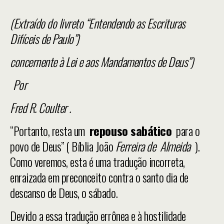
(Extraído do livreto “Entendendo as Escrituras
Difíceis de Paulo”)
concernente à Lei e aos Mandamentos de Deus”)
Por
Fred R. Coulter
.
“Portanto, resta um
repouso sabático
para o
povo de Deus” ( Bíblia João
Ferreira de Almeida
).
Como veremos, esta é uma tradução incorreta,
enraizada em preconceito contra o santo dia de
descanso de Deus, o sábado.
Devido a essa tradução errônea e à hostilidade