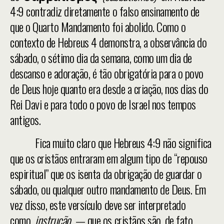
4:9 contradiz diretamente o falso ensinamento de
que o Quarto Mandamento foi abolido. Como o
contexto de Hebreus 4 demonstra, a observância do
sábado, o sétimo dia da semana, como um dia de
descanso e adoração, é tão obrigatória para o povo
de Deus hoje quanto era desde a criação, nos dias do
Rei Davi e para todo o povo de Israel nos tempos
antigos.
Fica muito claro que Hebreus 4:9 não significa
que os cristãos entraram em algum tipo de “repouso
espiritual” que os isenta da obrigação de guardar o
sábado, ou qualquer outro mandamento de Deus. Em
vez disso, este versículo deve ser interpretado
como
instrução
— que os cristãos são, de fato,