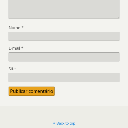
Nome
*
E-mail
*
Site
Back to top