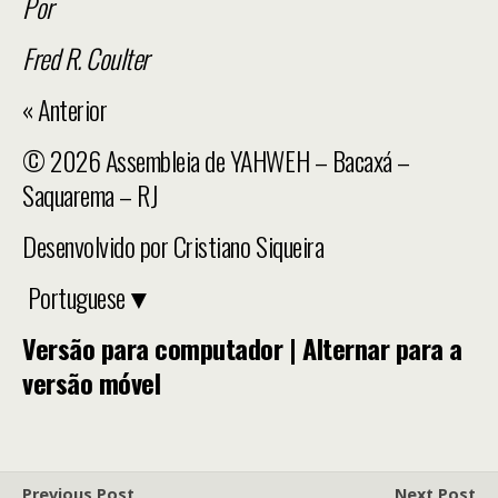
Por
Fred R. Coulter
« Anterior
© 2026 Assembleia de YAHWEH – Bacaxá –
Saquarema – RJ
Desenvolvido por
Cristiano Siqueira
Portuguese
▼
Versão para computador |
Alternar para a
versão móvel
Previous Post
Next Post