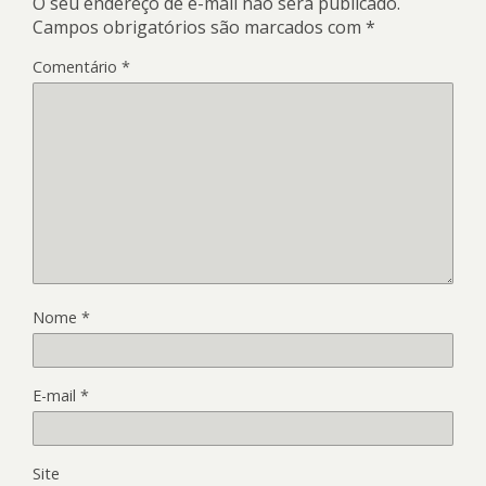
O seu endereço de e-mail não será publicado.
Campos obrigatórios são marcados com
*
Comentário
*
Nome
*
E-mail
*
Site