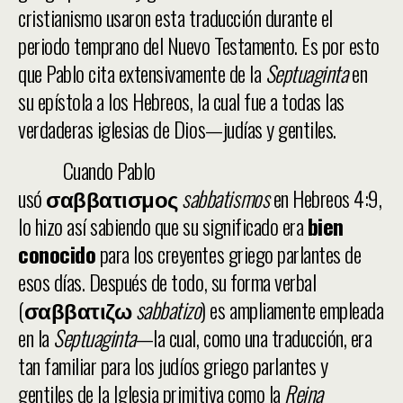
cristianismo usaron esta traducción durante el
periodo temprano del Nuevo Testamento. Es por esto
que Pablo cita extensivamente de la
Septuaginta
en
su epístola a los Hebreos, la cual fue a todas las
verdaderas iglesias de Dios—judías y gentiles.
Cuando Pablo
usó
σαββατισμος
sabbatismos
en Hebreos 4:9,
lo hizo así sabiendo que su significado era
bien
conocido
para los creyentes griego parlantes de
esos días. Después de todo, su forma verbal
(
σαββατιζω
sabbatizo
) es ampliamente empleada
en la
Septuaginta
—la cual, como una traducción, era
tan familiar para los judíos griego parlantes y
gentiles de la Iglesia primitiva como la
Reina