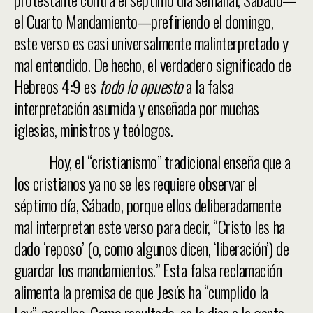
el Cuarto Mandamiento—prefiriendo el domingo,
este verso es casi universalmente malinterpretado y
mal entendido. De hecho, el verdadero significado de
Hebreos 4:9 es
todo lo opuesto
a la falsa
interpretación asumida y enseñada por muchas
iglesias, ministros y teólogos.
Hoy, el “cristianismo” tradicional enseña que a
los cristianos ya no se les requiere observar el
séptimo día, Sábado, porque ellos deliberadamente
mal interpretan este verso para decir, “Cristo les ha
dado ‘reposo’ (o, como algunos dicen, ‘liberación’) de
guardar los mandamientos.” Esta falsa reclamación
alimenta la premisa de que Jesús ha “cumplido la