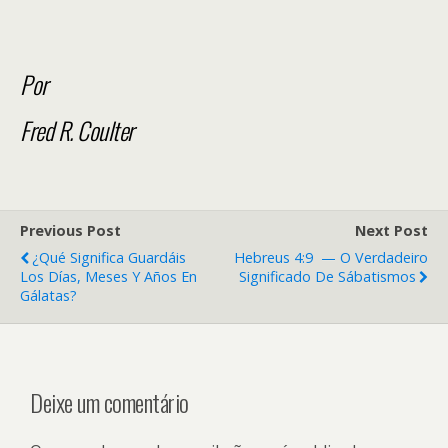
Por
Fred R. Coulter
Previous Post
Next Post
¿Qué Significa Guardáis
Hebreus 4:9 — O Verdadeiro
Los Días, Meses Y Años En
Significado De Sábatismos
Gálatas?
Deixe um comentário