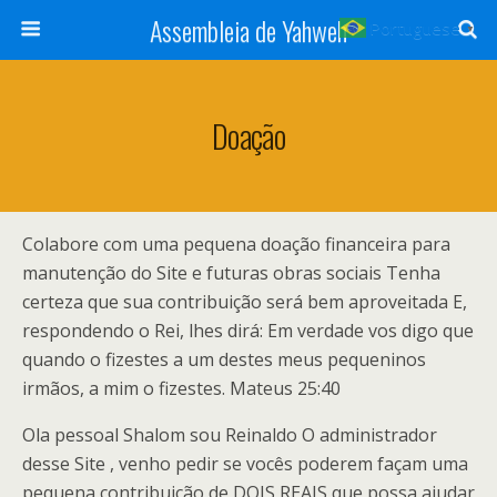
Assembleia de Yahweh
Portuguese
▼
Doação
Colabore com uma pequena doação financeira para
manutenção do Site e futuras obras sociais Tenha
certeza que sua contribuição será bem aproveitada E,
respondendo o Rei, lhes dirá: Em verdade vos digo que
quando o fizestes a um destes meus pequeninos
irmãos, a mim o fizestes. Mateus 25:40
Ola pessoal Shalom sou Reinaldo O administrador
desse Site , venho pedir se vocês poderem façam uma
pequena contribuição de DOIS REAIS que possa ajudar