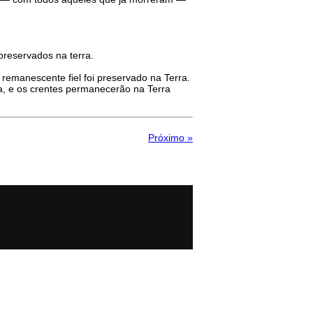
preservados na terra.
o remanescente fiel foi preservado na Terra.
ra, e os crentes permanecerão na Terra
Próximo »