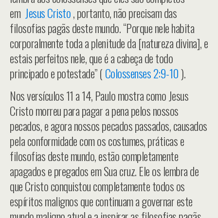
em
Jesus Cristo
, portanto, não precisam das
filosofias pagãs deste mundo. “Porque nele habita
corporalmente toda a plenitude da [natureza divina], e
estais perfeitos nele, que é a cabeça de todo
principado e potestade” (
Colossenses 2:9-10
).
Nos versículos 11 a 14, Paulo mostra como Jesus
Cristo morreu para pagar a pena pelos nossos
pecados, e agora nossos pecados passados, causados
pela conformidade com os costumes, práticas e
filosofias deste mundo, estão completamente
apagados e pregados em Sua cruz. Ele os lembra de
que Cristo conquistou completamente todos os
espíritos malignos que continuam a governar este
mundo maligno atual e a inspirar as filosofias pagãs