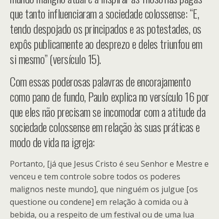
que tanto influenciaram a sociedade colossense: “E,
tendo despojado os principados e as potestades, os
expôs publicamente ao desprezo e deles triunfou em
si mesmo” (versículo 15).
Com essas poderosas palavras de encorajamento
como pano de fundo, Paulo explica no versículo 16 por
que eles não precisam se incomodar com a atitude da
sociedade colossense em relação às suas práticas e
modo de vida na igreja:
Portanto, [já que Jesus Cristo é seu Senhor e Mestre e
venceu e tem controle sobre todos os poderes
malignos neste mundo], que ninguém os julgue [os
questione ou condene] em relação à comida ou à
bebida, ou a respeito de um festival ou de uma lua