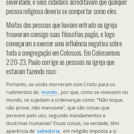
severidade, e seus cidadãos acreditavam que qualquer
pessoa religiosa deveria se comportar como eles.
Muitas das pessoas que haviam entrado na igreja
trouxeram consigo suas filosofias pagãs, e logo
começaram a exercer uma influência negativa sobre
toda a congregação em Colossos. Em Colossenses
2:20-23, Paulo corrige as pessoas na igreja que
estavam fazendo isso:
Portanto, se vocês morreram com Cristo para os
rudimentos do
mundo
, por que, como se vivessem no
mundo, se sujeitam a ordenanças como: “Não toque,
não prove, não manuseie”, que são coisas que
perecem pelo uso, segundo mandamentos e
doutrinas humanas? Essas coisas, na verdade, têm
aparência de
sabedoria,
em religião imposta a si