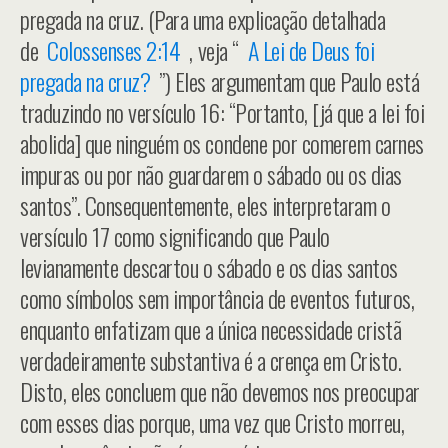
pregada na cruz. (Para uma explicação detalhada
de
Colossenses 2:14
, veja “
A Lei de Deus foi
pregada na cruz?
”) Eles argumentam que Paulo está
traduzindo no versículo 16: “Portanto, [já que a lei foi
abolida] que ninguém os condene por comerem carnes
impuras ou por não guardarem o sábado ou os dias
santos”. Consequentemente, eles interpretaram o
versículo 17 como significando que Paulo
levianamente descartou o sábado e os dias santos
como símbolos sem importância de eventos futuros,
enquanto enfatizam que a única necessidade cristã
verdadeiramente substantiva é a crença em Cristo.
Disto, eles concluem que não devemos nos preocupar
com esses dias porque, uma vez que Cristo morreu,