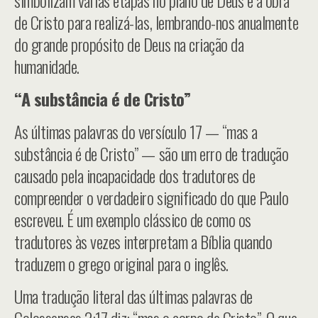
simbolizam várias etapas no plano de Deus e a obra
de Cristo para realizá-las, lembrando-nos anualmente
do grande propósito de Deus na criação da
humanidade.
“A substância é de Cristo”
As últimas palavras do versículo 17 — “mas a
substância é de Cristo” — são um erro de tradução
causado pela incapacidade dos tradutores de
compreender o verdadeiro significado do que Paulo
escreveu. É um exemplo clássico de como os
tradutores às vezes interpretam a Bíblia quando
traduzem o grego original para o inglês.
Uma tradução literal das últimas palavras de