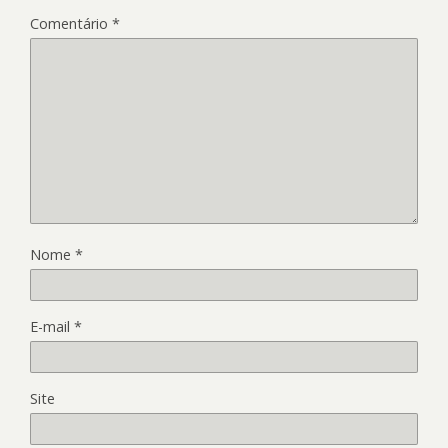
Comentário
*
Nome
*
E-mail
*
Site