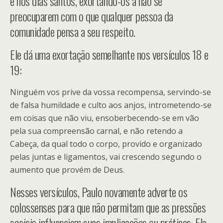
e nos dias santos, exortando-os a não se
preocuparem com o que qualquer pessoa da
comunidade pensa a seu respeito.
Ele dá uma exortação semelhante nos versículos 18 e
19:
Ninguém vos prive da vossa recompensa, servindo-se
de falsa humildade e culto aos anjos, intrometendo-se
em coisas que não viu, ensoberbecendo-se em vão
pela sua compreensão carnal, e não retendo a
Cabeça, da qual todo o corpo, provido e organizado
pelas juntas e ligamentos, vai crescendo segundo o
aumento que provém de Deus.
Nesses versículos, Paulo novamente adverte os
colossenses para que não permitam que as pressões
sociais influenciem suas implicações ou práticas. Ele