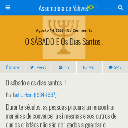
Assembleia de Yahweh
Portuguese
▼
Agosto 14, 2025 • No Comments
O SÁBADO E Os Dias Santos .
Share
Tweet
Pin
Mail
SMS
O sábado e os dias santos !
Por
Earl L. Henn (1934-1997)
Durante séculos, as pessoas procuraram encontrar
maneiras de convencer a si mesmas e aos outros de
que os cristãos não são obrigados a guardar o