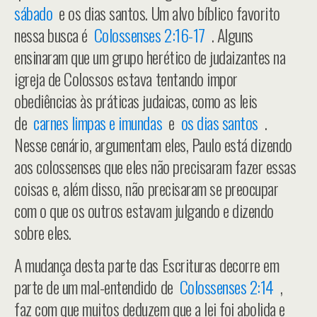
sábado
e os dias santos. Um alvo bíblico favorito
nessa busca é
Colossenses 2:16-17
. Alguns
ensinaram que um grupo herético de judaizantes na
igreja de Colossos estava tentando impor
obediências às práticas judaicas, como as leis
de
carnes limpas e imundas
e
os dias santos
.
Nesse cenário, argumentam eles, Paulo está dizendo
aos colossenses que eles não precisaram fazer essas
coisas e, além disso, não precisaram se preocupar
com o que os outros estavam julgando e dizendo
sobre eles.
A mudança desta parte das Escrituras decorre em
parte de um mal-entendido de
Colossenses 2:14
,
faz com que muitos deduzem que a lei foi abolida e