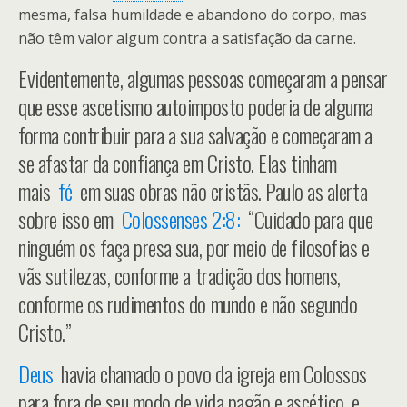
mesma, falsa humildade e abandono do corpo, mas
não têm valor algum contra a satisfação da carne.
Evidentemente, algumas pessoas começaram a pensar
que esse ascetismo autoimposto poderia de alguma
forma contribuir para a sua salvação e começaram a
se afastar da confiança em Cristo. Elas tinham
mais
fé
em suas obras não cristãs. Paulo as alerta
sobre isso em
Colossenses 2:8:
“Cuidado para que
ninguém os faça presa sua, por meio de filosofias e
vãs sutilezas, conforme a tradição dos homens,
conforme os rudimentos do mundo e não segundo
Cristo.”
Deus
havia chamado o povo da igreja em Colossos
para fora de seu modo de vida pagão e ascético, e