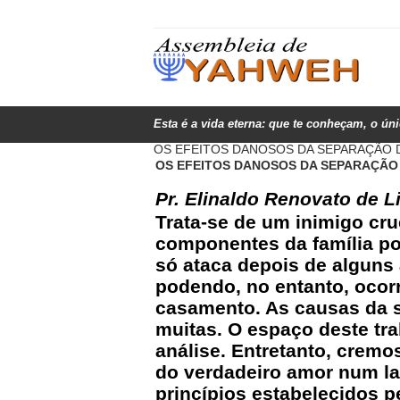
Esta é a vida eterna: que te conheçam, o ún
OS EFEITOS DANOSOS DA SEPARAÇÃO 
OS EFEITOS DANOSOS DA SEPARAÇÃO 
Pr. Elinaldo Renovato de 
Trata-se de um inimigo cru
componentes da família po
só ataca depois de alguns 
podendo, no entanto, ocor
casamento. As causas da 
muitas. O espaço deste tr
análise. Entretanto, cremos
do verdadeiro amor num la
princípios estabelecidos pe