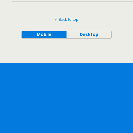
Back to top
Mobile
Desktop