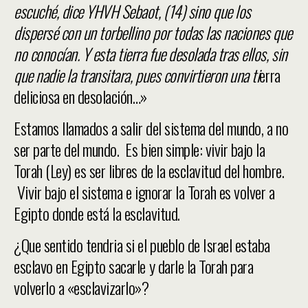
escuché, dice YHVH Sebaot, (14) sino que los
dispersé con un torbellino por todas las naciones que
no conocían. Y esta tierra fue desolada tras ellos, sin
que nadie la transitara, pues convirtieron una ti
erra
deliciosa en desolación…»
Estamos llamados a salir del sistema del mundo, a no
ser parte del mundo. Es bien simple: vivir bajo la
Torah (Ley) es ser libres de la esclavitud del hombre.
Vivir bajo el sistema e ignorar la Torah es volver a
Egipto donde está la esclavitud.
¿Que sentido tendria si el pueblo de Israel estaba
esclavo en Egipto sacarle y darle la Torah para
volverlo a «esclavizarlo»?