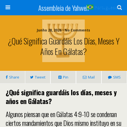
Assembleia de Yahweh
Portuguese
▼
Junho 28, 2026 • No Comments
¿Qué Significa Guardáis Los Días, Meses Y
Años En Gálatas?
Share
Tweet
Pin
Mail
SMS
¿Qué significa guardáis los días, meses y
años en Gálatas?
Algunos piensan que en Gálatas 4:9-10 se condenan
ciertos mandamientos que Dios mismo instituyo en su