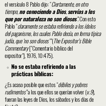
el versículo 8 Pablo dijo: “
Ciertamente, en otro
tiempo,
no conociendo a Dios
,
servías a los
que por naturaleza no son dioses
”
. Con esto
Pablo “
claramente se estaba refiriendo a los ídolos
del paganismo, los cuales Pablo decía, en forma típica
judía, que ‘no son dioses’”
(
The Expositor’s Bible
Commentary
[“Comentario bíblico del
expositor”], 1976, 10:475).
No se estaba refiriendo a las
prácticas bíblicas:
¿Es acaso posible que estos “
débiles y pobres
rudimentos”
a los que ellos se querían volver (
v. 9
),
fueran las leyes de Dios, los sábados y los días de