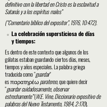
definitivo con la libertad en Cristo es la esclavitud a
Satanás y a los espíritus malos”
(“Comentario bíblico del expositor”, 1976, 10:472).
La celebración supersticiosa de días
y tiempos:
Es dentro de este contexto que algunos de los
gálatas estaban guardando ciertos días, meses,
tiempos y años especiales. La palabra griega
traducida como “
guardar
”
es παρατηρέω
paratereo,
que quiere decir
“
guardar cuidadosamente, observar
estrechamente”
(
W.E. Vine, Diccionario expositivo de
palabras del Nuevo Testamento, 1984, 2:170
).