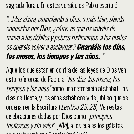
sagrada Torah. En estos versículos Pablo escribió:
“…Mas ahora, conociendo a Dios, o más bien, siendo
conocidos por Dios, ¿cómo es que os volvéis de
nuevo a los débiles y pobres rudimentos, a los cuales
os queréis volver a esclavizar?
Guardáis los días,
los meses, los tiempos y los años
…”
Aquellos que están en contra de las leyes de Dios ven
esta referencia de Pablo a “
los días, los meses, los
tiempos y los años”
como una referencia al shabat, los
días de fiesta, y los años sabáticos y de jubileo que se
ordenan en la Escritura (
Levítico 23, 25
). Ven estas
celebraciones dadas por Dios como “
principios
ineficaces y sin valor
” (
NVI
), a los cuales los gálatas