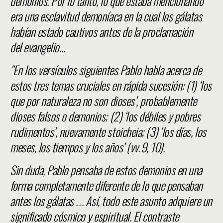
demonios. Por lo tanto, lo que estaba mencionando
era una esclavitud demoníaca en la cual los gálatas
habían estado cautivos antes de la proclamación
del evangelio…
”En los versículos siguientes Pablo habla acerca de
estos tres temas cruciales en rápida sucesión: (1) ‘los
que por naturaleza no son dioses’, probablemente
dioses falsos o demonios; (2) ‘los débiles y pobres
rudimentos’, nuevamente stoicheia; (3) ‘los días, los
meses, los tiempos y los años’ (vv. 9, 10).
Sin duda, Pablo pensaba de estos demonios en una
forma completamente diferente de lo que pensaban
antes los gálatas . . . Así, todo este asunto adquiere un
significado cósmico y espiritual. El contraste