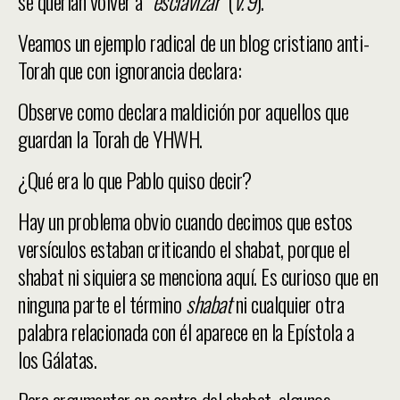
se querían volver a “
esclavizar
” (
v. 9
).
Veamos un ejemplo radical de un blog cristiano anti-
Torah que con ignorancia declara:
Observe como declara maldición por aquellos que
guardan la Torah de YHWH.
¿Qué era lo que Pablo quiso decir?
Hay un problema obvio cuando decimos que estos
versículos estaban criticando el shabat, porque el
shabat ni siquiera se menciona aquí. Es curioso que en
ninguna parte el término
shabat
ni cualquier otra
palabra relacionada con él aparece en la Epístola a
los Gálatas.