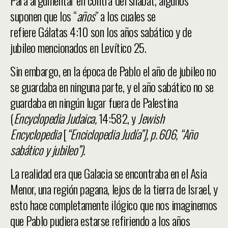
Para argumentar en contra del shabat, algunos
suponen que los “
años
” a los cuales se
refiere Gálatas 4:10 son los años sabático y de
jubileo mencionados en Levítico 25.
Sin embargo, en la época de Pablo el año de jubileo no
se guardaba en ninguna parte, y el año sabático no se
guardaba en ningún lugar fuera de Palestina
(
Encyclopedia Judaica,
14:582, y
Jewish
Encyclopedia
[
“Enciclopedia Judía”], p. 606, “Año
sabático y jubileo”).
La realidad era que Galacia se encontraba en el Asia
Menor, una región pagana, lejos de la tierra de Israel, y
esto hace completamente ilógico que nos imaginemos
que Pablo pudiera estarse refiriendo a los años