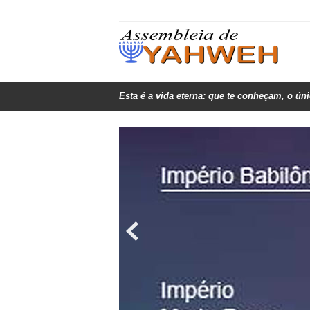
Esta é a vida eterna: que te conheçam, o ún