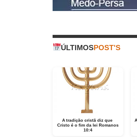
ÚLTIMOS
POST'S
A tradição cristã diz que
A
Cristo é o fim da lei Romanos
10:4