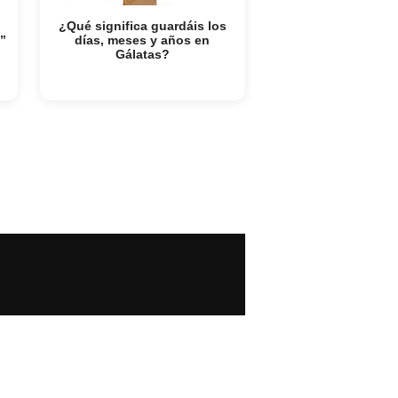
¿Qué significa guardáis los
”
días, meses y años en
Gálatas?