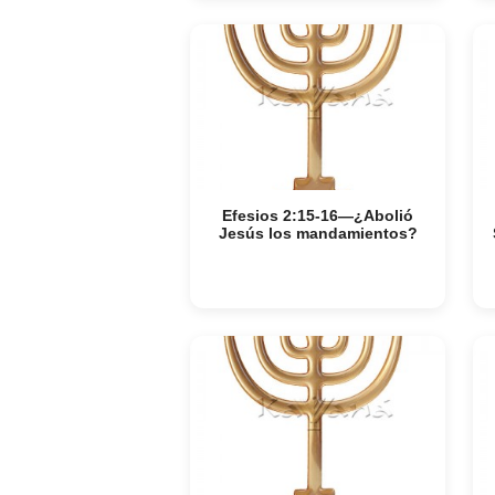
Efesios 2:15-16—¿Abolió
Jesús los mandamientos?