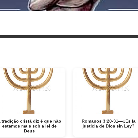
 tradição cristã diz é que não
Romanos 3:20-31—¿Es la
estamos mais sob a lei de
justicia de Dios sin Ley?
Deus