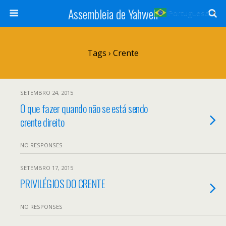
Assembleia de Yahweh
Portuguese
▼
Tags › Crente
SETEMBRO 24, 2015
O que fazer quando não se está sendo
crente direito
NO RESPONSES
SETEMBRO 17, 2015
PRIVILÉGIOS DO CRENTE
NO RESPONSES