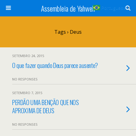
Assembleia de Yahweh
Portuguese
▼
Tags › Deus
SETEMBRO 24, 2015
O que fazer quando Deus parece ausente?
NO RESPONSES
SETEMBRO 7, 2015
PERDÃO UMA BENÇÃO QUE NOS
APROXIMA DE DEUS
NO RESPONSES