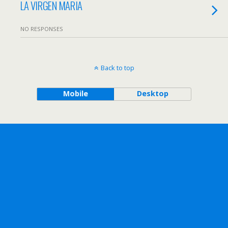
LA VIRGEN MARIA
NO RESPONSES
Back to top
Mobile
Desktop