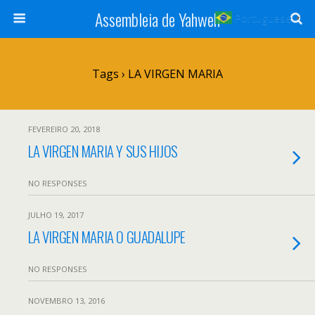
Assembleia de Yahweh
Portuguese
▼
Tags › LA VIRGEN MARIA
FEVEREIRO 20, 2018
LA VIRGEN MARIA Y SUS HIJOS
NO RESPONSES
JULHO 19, 2017
LA VIRGEN MARIA O GUADALUPE
NO RESPONSES
NOVEMBRO 13, 2016