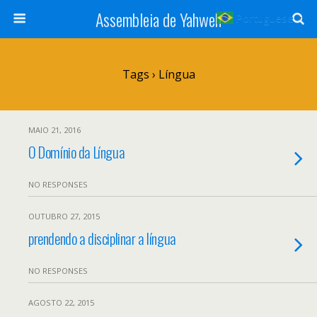
Assembleia de Yahweh
Portuguese
▼
Tags › Língua
MAIO 21, 2016
O Domínio da Língua
NO RESPONSES
OUTUBRO 27, 2015
prendendo a disciplinar a língua
NO RESPONSES
AGOSTO 22, 2015