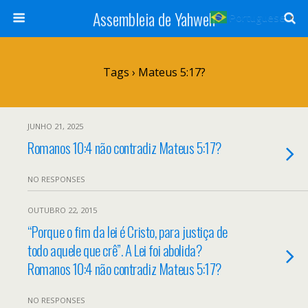
Assembleia de Yahweh
Portuguese
▼
Tags › Mateus 5:17?
JUNHO 21, 2025
Romanos 10:4 não contradiz Mateus 5:17?
NO RESPONSES
OUTUBRO 22, 2015
“Porque o fim da lei é Cristo, para justiça de
todo aquele que crê”. A Lei foi abolida?
Romanos 10:4 não contradiz Mateus 5:17?
NO RESPONSES