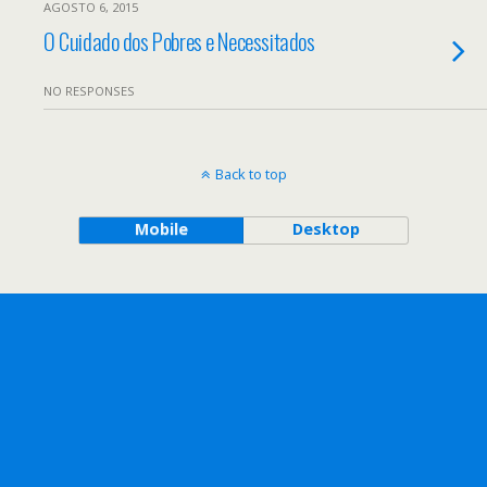
AGOSTO 6, 2015
O Cuidado dos Pobres e Necessitados
NO RESPONSES
Back to top
Mobile
Desktop