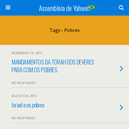
Assembleia de Yahweh
Portuguese
▼
Tags › Pobres
DEZEMBRO 14, 2015
MANDAMENTOS DA TORAH DOS DEVERES
PARA COM OS POBRES.
NO RESPONSES
AGOSTO 8, 2015
Israel e os pobres
NO RESPONSES