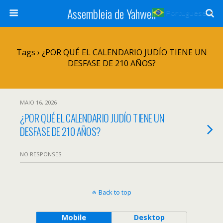
Assembleia de Yahweh
Portuguese
▼
Tags › ¿POR QUÉ EL CALENDARIO JUDÍO TIENE UN
DESFASE DE 210 AÑOS?
MAIO 16, 2026
¿POR QUÉ EL CALENDARIO JUDÍO TIENE UN
DESFASE DE 210 AÑOS?
NO RESPONSES
Back to top
Mobile
Desktop