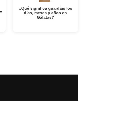
¿Qué significa guardáis los
”
días, meses y años en
Gálatas?