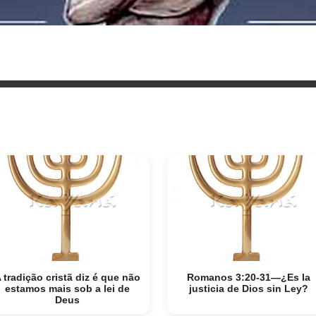
 tradição cristã diz é que não
Romanos 3:20-31—¿Es la
estamos mais sob a lei de
justicia de Dios sin Ley?
Deus