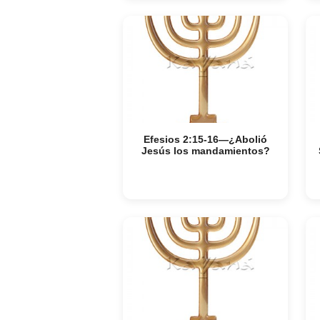
Efesios 2:15-16—¿Abolió
Jesús los mandamientos?