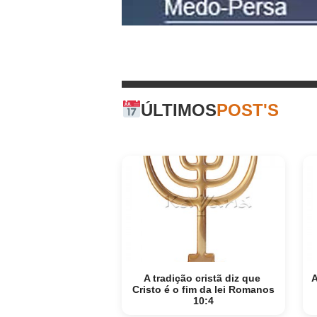
ÚLTIMOS
POST'S
A tradição cristã diz que
A
Cristo é o fim da lei Romanos
10:4