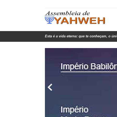
Esta é a vida eterna: que te conheçam, o ún