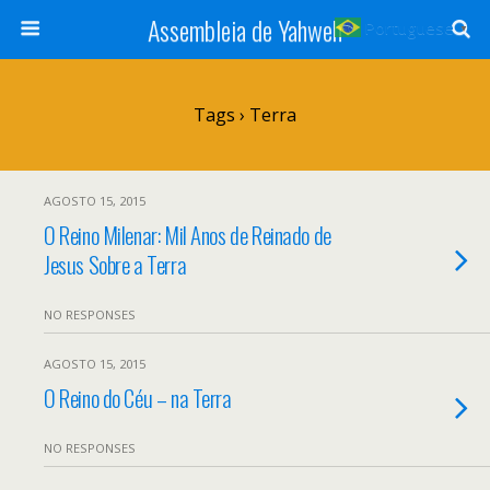
Assembleia de Yahweh
Portuguese
▼
Tags › Terra
AGOSTO 15, 2015
O Reino Milenar: Mil Anos de Reinado de
Jesus Sobre a Terra
NO RESPONSES
AGOSTO 15, 2015
O Reino do Céu – na Terra
NO RESPONSES