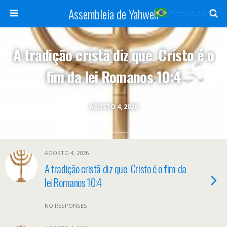
Assembleia de Yahweh
Portuguese
▼
A tradição cristã diz que Cristo é o
fim da lei Romanos 10:4
AGOSTO 4, 2026
AGOSTO 4, 2026
A tradição cristã diz que Cristo é o fim da
lei Romanos 10:4
NO RESPONSES