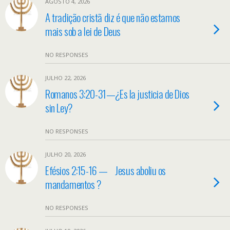
AGOSTO 4, 2026
A tradição cristã diz é que não estamos
mais sob a lei de Deus
NO RESPONSES
JULHO 22, 2026
Romanos 3:20-31—¿Es la justicia de Dios
sin Ley?
NO RESPONSES
JULHO 20, 2026
Efésios 2:15-16 — Jesus aboliu os
mandamentos ?
NO RESPONSES