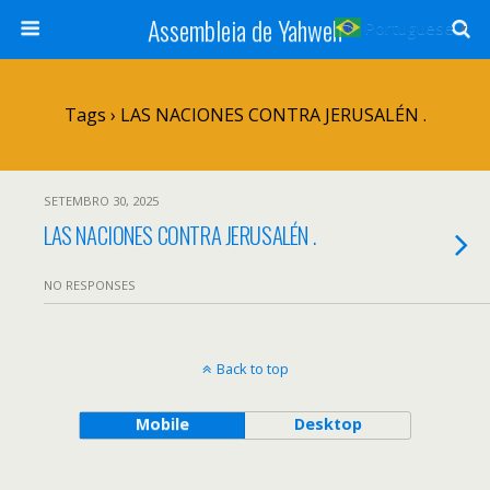
Assembleia de Yahweh
Portuguese
▼
Tags › LAS NACIONES CONTRA JERUSALÉN .
SETEMBRO 30, 2025
LAS NACIONES CONTRA JERUSALÉN .
NO RESPONSES
Back to top
Mobile
Desktop